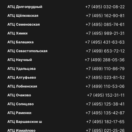
+7 (495) 032-08-22
АТЦ Долгопрудный
+7 (495) 162-90-81
АТЦ Щёлковская
+7 (495) 085-74-61
АТЦ Семеновская
+7 (495) 989-21-31
АТЦ Химки
+7 (495) 431-63-63
АТЦ Балашиха
+7 (499) 653-72-12
АТЦ Севастопольская
+7 (499) 288-05-36
АТЦ Научный
+7 (499) 110-86-79
АТЦ Удальцова
+7 (495) 023-81-52
АТЦ Алтуфьево
+7 (499) 110-53-06
АТЦ Лобненская
+7 (495) 152-31-11
АТЦ Очаково
+7 (495) 125-38-41
АТЦ Солнцево
+7 (495) 135-42-87
АТЦ Раменки
+7 (495) 182-17-65
АТЦ Варшавское ш
+7 (495) 021-25-26
АТЦ Измайлово