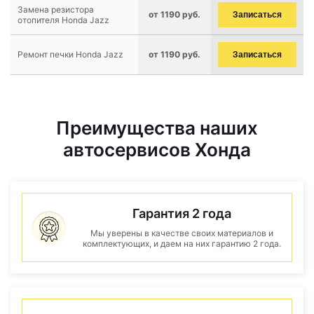
Замена резистора
от 1190 руб.
Записаться
отопителя Honda Jazz
Ремонт печки Honda Jazz
от 1190 руб.
Записаться
Преимущества наших
автосервисов Хонда
Гарантия 2 года
Мы уверены в качестве своих материалов и
комплектующих, и даем на них гарантию 2 года.