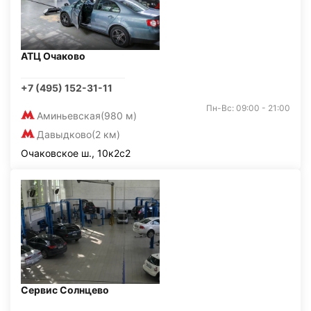
АТЦ Очаково
+7 (495) 152-31-11
Пн-Вс: 09:00 - 21:00
Аминьевская
(980 м)
Давыдково
(2 км)
Очаковское ш., 10к2с2
Сервис Солнцево