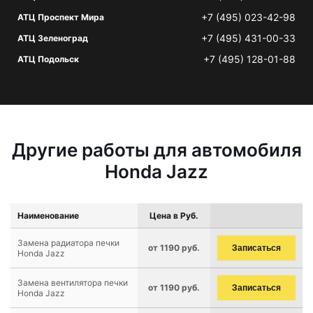
+7 (495) 023-42-98
АТЦ Проспект Мира
+7 (495) 431-00-33
АТЦ Зеленоград
+7 (495) 128-01-88
АТЦ Подольск
Другие работы для автомобиля
Honda Jazz
Наименование
Цена в Руб.
Замена радиатора печки
от 1190 руб.
Записаться
Honda Jazz
Замена вентилятора печки
от 1190 руб.
Записаться
Honda Jazz