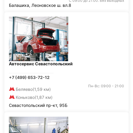
С 09:00 до 21:00. Без выходных
Балашиха, Леоновское ш. вл.8
Автосервис Севастопольский
+7 (499) 653-72-12
Пн-Вс: 09:00 - 21:00
Беляево
(1,59 км)
Коньково
(1,87 км)
Севастопольский пр-кт, 95Б