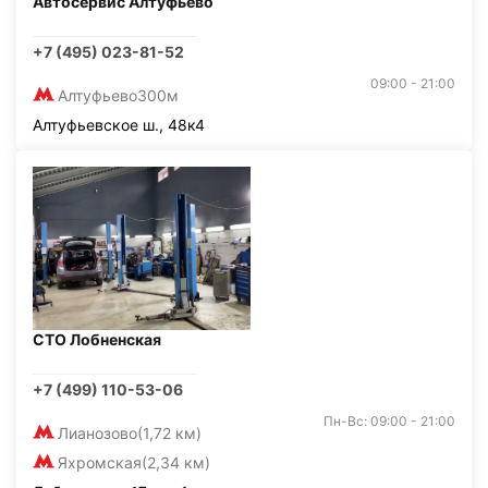
Автосервис Алтуфьево
+7 (495) 023-81-52
09:00 - 21:00
Алтуфьево
300м
Алтуфьевское ш., 48к4
СТО Лобненская
+7 (499) 110-53-06
Пн-Вс: 09:00 - 21:00
Лианозово
(1,72 км)
Яхромская
(2,34 км)