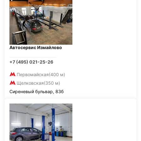
Автосервис Измайлово
+7 (495) 021-25-26
Первомайская
(400 м)
Щелковская
(350 м)
Сиреневый бульвар, 83б