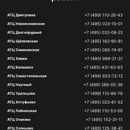
+7 (499) 110-28-43
АТЦ Дмитровка
+7 (495) 023-10-01
АТЦ Новоясеневская
+7 (495) 032-08-22
АТЦ Долгопрудный
+7 (495) 162-90-81
АТЦ Щёлковская
+7 (495) 085-74-61
АТЦ Семеновская
+7 (495) 989-21-31
АТЦ Химки
+7 (495) 431-63-63
АТЦ Балашиха
+7 (499) 653-72-12
АТЦ Севастопольская
+7 (499) 288-05-36
АТЦ Научный
+7 (499) 110-86-79
АТЦ Удальцова
+7 (495) 023-81-52
АТЦ Алтуфьево
+7 (499) 110-53-06
АТЦ Лобненская
+7 (495) 152-31-11
АТЦ Очаково
+7 (495) 125-38-41
АТЦ Солнцево