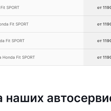
Fit SPORT
от 119
nda Fit SPORT
от 119
a Fit SPORT
от 119
 Honda Fit SPORT
от 119
 наших автосерви