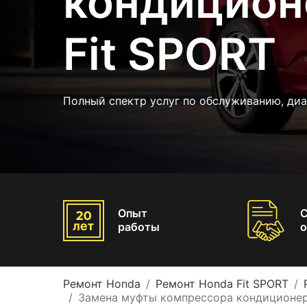
кондицион
Fit SPORT
Полный спектр услуг по обслуживанию, диа
Опыт
работы
о
Ремонт Honda
Ремонт Honda Fit SPORT
Замена муфты компрессора кондиционер