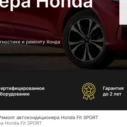
ера Honda
гностике и ремонту Хонда
Сертифицированное
Гарантия
борудование
до 2 лет
Ремонт автокондиционера Honda Fit SPORT
а Honda Fit SPORT