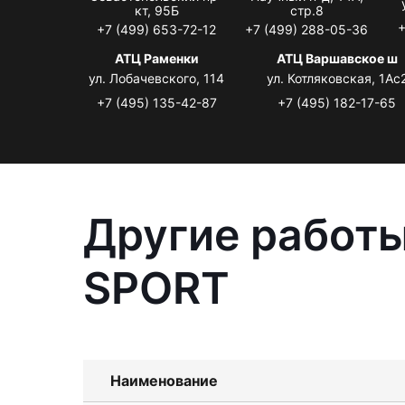
кт, 95Б
стр.8
+
+7 (499) 653-72-12
+7 (499) 288-05-36
АТЦ Раменки
АТЦ Варшавское ш
ул. Лобачевского, 114
ул. Котляковская, 1Ас
+7 (495) 135-42-87
+7 (495) 182-17-65
Другие работы
SPORT
Наименование