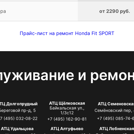
ера
от 2290 руб.
Прайс-лист на ремонт Honda Fit SPORT
луживание и ремо
АТЦ Щёлковская
ТЦ Долгопрудный
АТЦ Семеновска
Байкальская ул.,
Береговой пр-д, 5
Семёновский пер,
1/3с12
7 (495) 032-08-22
+7 (495) 085-74-
+7 (495) 162-90-81
АТЦ Удальцова
АТЦ Алтуфьево
АТЦ Лобненска