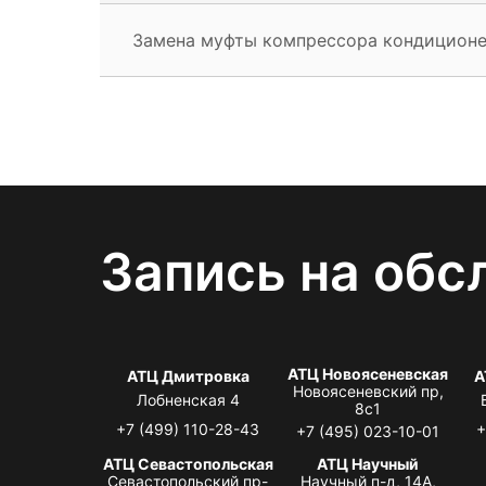
Замена муфты компрессора кондицион
Запись на обс
АТЦ Новоясеневская
АТЦ Дмитровка
А
Новоясеневский пр,
Лобненская 4
8с1
+7 (499) 110-28-43
+
+7 (495) 023-10-01
АТЦ Севастопольская
АТЦ Научный
Севастопольский пр-
Научный п-д, 14А,