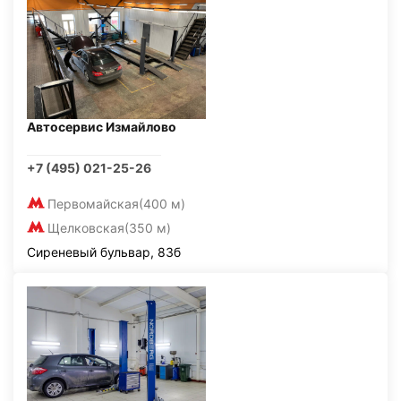
Автосервис Измайлово
+7 (495) 021-25-26
Первомайская
(400 м)
Щелковская
(350 м)
Сиреневый бульвар, 83б