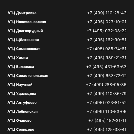
+7 (499) 110-28-43
АТЦ Дмитровка
+7 (495) 023-10-01
АТЦ Новоясеневская
+7 (495) 032-08-22
АТЦ Долгопрудный
+7 (495) 162-90-81
АТЦ Щёлковская
+7 (495) 085-74-61
АТЦ Семеновская
+7 (495) 989-21-31
АТЦ Химки
+7 (495) 431-63-63
АТЦ Балашиха
+7 (499) 653-72-12
АТЦ Севастопольская
+7 (499) 288-05-36
АТЦ Научный
+7 (499) 110-86-79
АТЦ Удальцова
+7 (495) 023-81-52
АТЦ Алтуфьево
+7 (499) 110-53-06
АТЦ Лобненская
+7 (495) 152-31-11
АТЦ Очаково
+7 (495) 125-38-41
АТЦ Солнцево