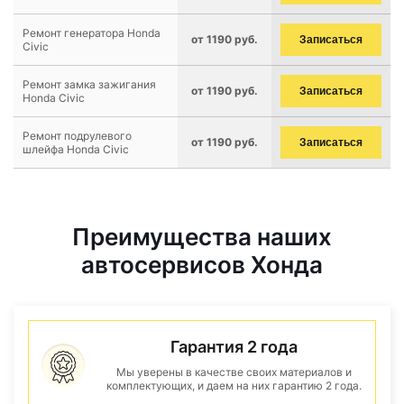
Ремонт генератора Honda
от 1190 руб.
Записаться
Civic
Ремонт замка зажигания
от 1190 руб.
Записаться
Honda Civic
Ремонт подрулевого
от 1190 руб.
Записаться
шлейфа Honda Civic
Преимущества наших
автосервисов Хонда
Гарантия 2 года
Мы уверены в качестве своих материалов и
комплектующих, и даем на них гарантию 2 года.