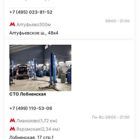
+7 (495) 023-81-52
09:00 - 21:00
Алтуфьево
300м
Алтуфьевское ш., 48к4
СТО Лобненская
+7 (499) 110-53-06
Пн-Вс: 09:00 - 21:00
Лианозово
(1,72 км)
Яхромская
(2,34 км)
Лобненская, 17 стр.1