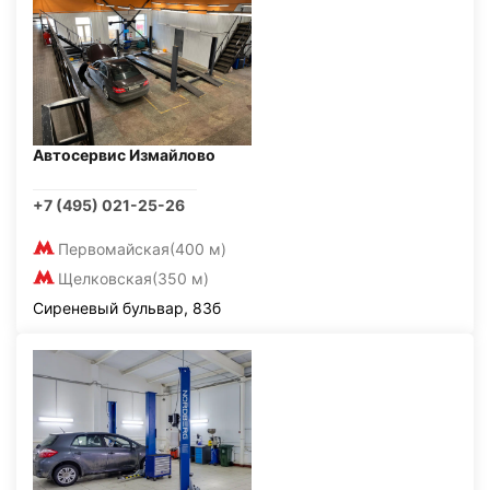
Автосервис Измайлово
+7 (495) 021-25-26
Первомайская
(400 м)
Щелковская
(350 м)
Сиреневый бульвар, 83б