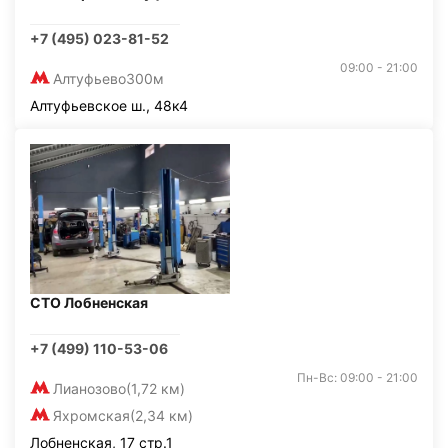
+7 (495) 023-81-52
09:00 - 21:00
Алтуфьево
300м
Алтуфьевское ш., 48к4
СТО Лобненская
+7 (499) 110-53-06
Пн-Вс: 09:00 - 21:00
Лианозово
(1,72 км)
Яхромская
(2,34 км)
Лобненская, 17 стр.1