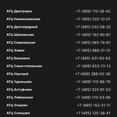
+7 (499) 110-28-43
АТЦ Дмитровка
+7 (495) 023-10-01
АТЦ Новоясеневская
+7 (495) 032-08-22
АТЦ Долгопрудный
+7 (495) 162-90-81
АТЦ Щёлковская
+7 (495) 085-74-61
АТЦ Семеновская
+7 (495) 989-21-31
АТЦ Химки
+7 (495) 431-63-63
АТЦ Балашиха
+7 (499) 653-72-12
АТЦ Севастопольская
+7 (499) 288-05-36
АТЦ Научный
+7 (499) 110-86-79
АТЦ Удальцова
+7 (495) 023-81-52
АТЦ Алтуфьево
+7 (499) 110-53-06
АТЦ Лобненская
+7 (495) 152-31-11
АТЦ Очаково
+7 (495) 125-38-41
АТЦ Солнцево