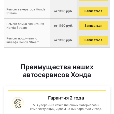
Ремонт генератора Honda
от 1190 руб.
Записаться
Stream
Ремонт замка зажигания
от 1190 руб.
Записаться
Honda Stream
Ремонт подрулевого
от 1190 руб.
Записаться
шлейфа Honda Stream
Преимущества наших
автосервисов Хонда
Гарантия 2 года
Мы уверены в качестве своих материалов и
комплектующих, и даем на них гарантию 2 года.