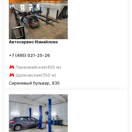
Автосервис Измайлово
+7 (495) 021-25-26
Первомайская
(400 м)
Щелковская
(350 м)
Сиреневый бульвар, 83б