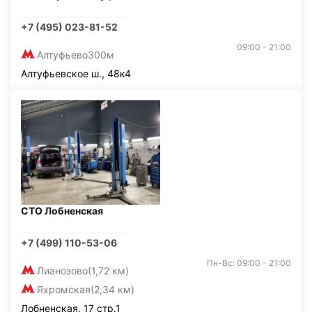
+7 (495) 023-81-52
09:00 - 21:00
Алтуфьево
300м
Алтуфьевское ш., 48к4
СТО Лобненская
+7 (499) 110-53-06
Пн-Вс: 09:00 - 21:00
Лианозово
(1,72 км)
Яхромская
(2,34 км)
Лобненская, 17 стр.1