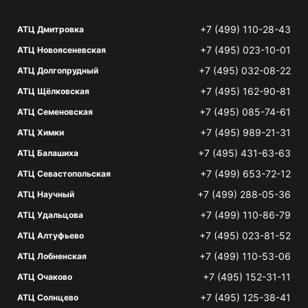
+7 (499) 110-28-43
АТЦ Дмитровка
+7 (495) 023-10-01
АТЦ Новоясеневская
+7 (495) 032-08-22
АТЦ Долгопрудный
+7 (495) 162-90-81
АТЦ Щёлковская
+7 (495) 085-74-61
АТЦ Семеновская
+7 (495) 989-21-31
АТЦ Химки
+7 (495) 431-63-63
АТЦ Балашиха
+7 (499) 653-72-12
АТЦ Севастопольская
+7 (499) 288-05-36
АТЦ Научный
+7 (499) 110-86-79
АТЦ Удальцова
+7 (495) 023-81-52
АТЦ Алтуфьево
+7 (499) 110-53-06
АТЦ Лобненская
+7 (495) 152-31-11
АТЦ Очаково
+7 (495) 125-38-41
АТЦ Солнцево