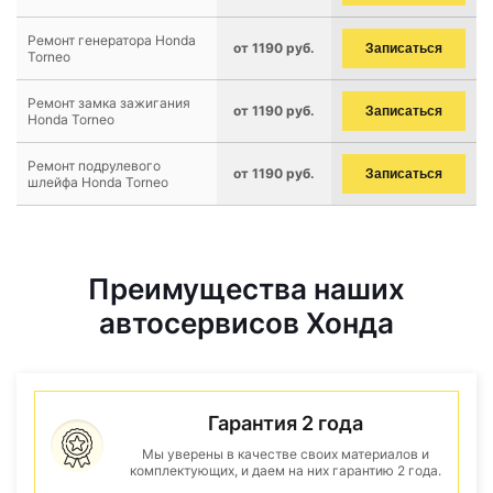
Ремонт генератора Honda
от 1190 руб.
Записаться
Torneo
Ремонт замка зажигания
от 1190 руб.
Записаться
Honda Torneo
Ремонт подрулевого
от 1190 руб.
Записаться
шлейфа Honda Torneo
Преимущества наших
автосервисов Хонда
Гарантия 2 года
Мы уверены в качестве своих материалов и
комплектующих, и даем на них гарантию 2 года.