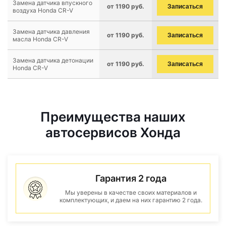
Замена датчика впускного
от 1190 руб.
Записаться
воздуха Honda CR-V
Замена датчика давления
от 1190 руб.
Записаться
масла Honda CR-V
Замена датчика детонации
от 1190 руб.
Записаться
Honda CR-V
Преимущества наших
автосервисов Хонда
Гарантия 2 года
Мы уверены в качестве своих материалов и
комплектующих, и даем на них гарантию 2 года.