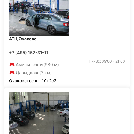
АТЦ Очаково
+7 (495) 152-31-11
Пн-Вс: 09:00 - 21:00
Аминьевская
(980 м)
Давыдково
(2 км)
Очаковское ш., 10к2с2