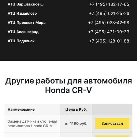
+7 (495) 182-17-65
АТЦ Варшавское ш
+7 (495) 021-25-26
АТЦ Измайлово
+7 (495) 023-42-98
АТЦ Проспект Мира
+7 (495) 431-00-33
АТЦ Зеленоград
+7 (495) 128-01-88
АТЦ Подольск
Другие работы для автомобиля
Honda CR-V
Наименование
Цена в Руб.
Замена датчика включения
от 1190 руб.
Записаться
вентилятора Honda CR-V