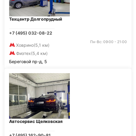
Техцентр Долгопрудный
+7 (495) 032-08-22
Пн-Вс: 09:00 - 21:00
Ховрино
(5,1 км)
Физтех
(5,4 км)
Береговой пр-д, 5
Автосервис Щелковская
+7 (495) 162-90-81