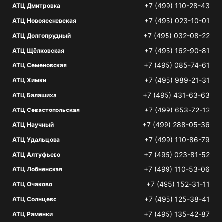
+7 (499) 110-28-43
АТЦ Дмитровка
+7 (495) 023-10-01
АТЦ Новоясеневская
+7 (495) 032-08-22
АТЦ Долгопрудный
+7 (495) 162-90-81
АТЦ Щёлковская
+7 (495) 085-74-61
АТЦ Семеновская
+7 (495) 989-21-31
АТЦ Химки
+7 (495) 431-63-63
АТЦ Балашиха
+7 (499) 653-72-12
АТЦ Севастопольская
+7 (499) 288-05-36
АТЦ Научный
+7 (499) 110-86-79
АТЦ Удальцова
+7 (495) 023-81-52
АТЦ Алтуфьево
+7 (499) 110-53-06
АТЦ Лобненская
+7 (495) 152-31-11
АТЦ Очаково
+7 (495) 125-38-41
АТЦ Солнцево
+7 (495) 135-42-87
АТЦ Раменки