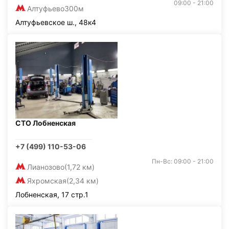
09:00 - 21:00
Алтуфьево
300м
Алтуфьевское ш., 48к4
СТО Лобненская
+7 (499) 110-53-06
Пн-Вс: 09:00 - 21:00
Лианозово
(1,72 км)
Яхромская
(2,34 км)
Лобненская, 17 стр.1