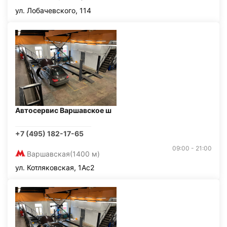
ул. Лобачевского, 114
Автосервис Варшавское ш
+7 (495) 182-17-65
09:00 - 21:00
Варшавская
(1400 м)
ул. Котляковская, 1Ас2