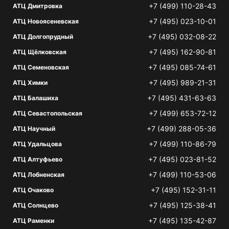
+7 (499) 110-28-43
АТЦ Дмитровка
+7 (495) 023-10-01
АТЦ Новоясеневская
+7 (495) 032-08-22
АТЦ Долгопрудный
+7 (495) 162-90-81
АТЦ Щёлковская
+7 (495) 085-74-61
АТЦ Семеновская
+7 (495) 989-21-31
АТЦ Химки
+7 (495) 431-63-63
АТЦ Балашиха
+7 (499) 653-72-12
АТЦ Севастопольская
+7 (499) 288-05-36
АТЦ Научный
+7 (499) 110-86-79
АТЦ Удальцова
+7 (495) 023-81-52
АТЦ Алтуфьево
+7 (499) 110-53-06
АТЦ Лобненская
+7 (495) 152-31-11
АТЦ Очаково
+7 (495) 125-38-41
АТЦ Солнцево
+7 (495) 135-42-87
АТЦ Раменки