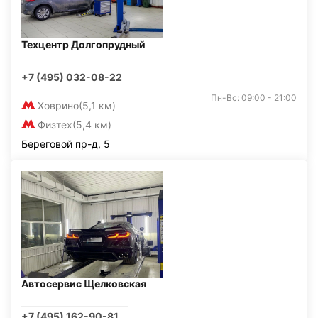
Техцентр Долгопрудный
+7 (495) 032-08-22
Пн-Вс: 09:00 - 21:00
Ховрино
(5,1 км)
Физтех
(5,4 км)
Береговой пр-д, 5
Автосервис Щелковская
+7 (495) 162-90-81