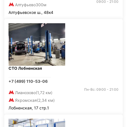
09:00 - 21:00
Алтуфьево
300м
Алтуфьевское ш., 48к4
СТО Лобненская
+7 (499) 110-53-06
Пн-Вс: 09:00 - 21:00
Лианозово
(1,72 км)
Яхромская
(2,34 км)
Лобненская, 17 стр.1