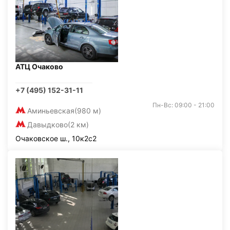
АТЦ Очаково
+7 (495) 152-31-11
Пн-Вс: 09:00 - 21:00
Аминьевская
(980 м)
Давыдково
(2 км)
Очаковское ш., 10к2с2