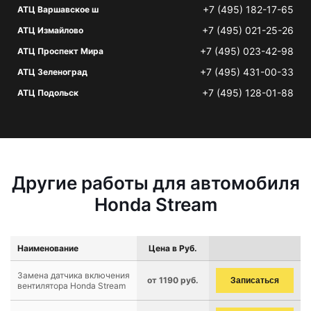
+7 (495) 182-17-65
АТЦ Варшавское ш
+7 (495) 021-25-26
АТЦ Измайлово
+7 (495) 023-42-98
АТЦ Проспект Мира
+7 (495) 431-00-33
АТЦ Зеленоград
+7 (495) 128-01-88
АТЦ Подольск
Другие работы для автомобиля
Honda Stream
Наименование
Цена в Руб.
Замена датчика включения
от 1190 руб.
Записаться
вентилятора Honda Stream