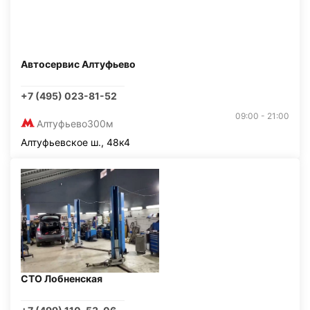
Автосервис Алтуфьево
+7 (495) 023-81-52
09:00 - 21:00
Алтуфьево
300м
Алтуфьевское ш., 48к4
СТО Лобненская