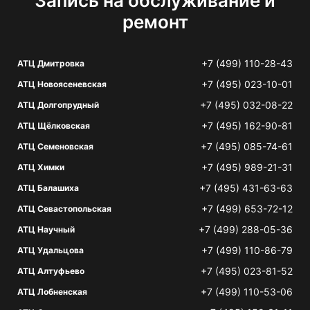
Запись на обслуживание и
ремонт
+7 (499) 110-28-43
АТЦ Дмитровка
+7 (495) 023-10-01
АТЦ Новоясеневская
+7 (495) 032-08-22
АТЦ Долгопрудный
+7 (495) 162-90-81
АТЦ Щёлковская
+7 (495) 085-74-61
АТЦ Семеновская
+7 (495) 989-21-31
АТЦ Химки
+7 (495) 431-63-63
АТЦ Балашиха
+7 (499) 653-72-12
АТЦ Севастопольская
+7 (499) 288-05-36
АТЦ Научный
+7 (499) 110-86-79
АТЦ Удальцова
+7 (495) 023-81-52
АТЦ Алтуфьево
+7 (499) 110-53-06
АТЦ Лобненская