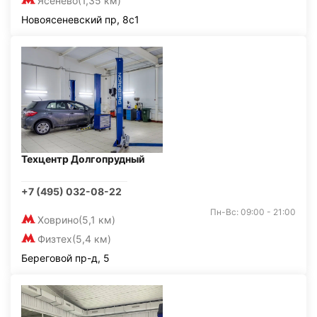
Ясенево
(1,35 км)
Новоясеневский пр, 8с1
Техцентр Долгопрудный
+7 (495) 032-08-22
Пн-Вс: 09:00 - 21:00
Ховрино
(5,1 км)
Физтех
(5,4 км)
Береговой пр-д, 5