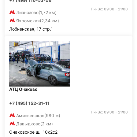
+7 (499) 110-53-06
Пн-Вс: 09:00 - 21:00
Лианозово
(1,72 км)
Яхромская
(2,34 км)
Лобненская, 17 стр.1
АТЦ Очаково
+7 (495) 152-31-11
Пн-Вс: 09:00 - 21:00
Аминьевская
(980 м)
Давыдково
(2 км)
Очаковское ш., 10к2с2