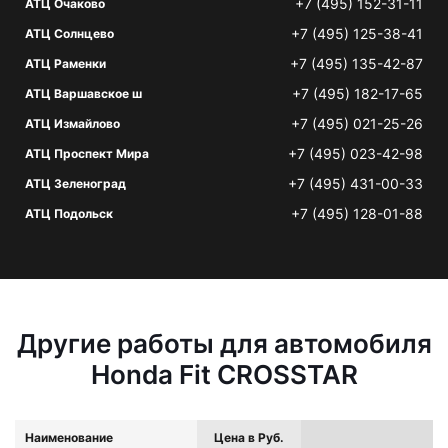
+7 (495) 152-31-11
АТЦ Очаково
+7 (495) 125-38-41
АТЦ Солнцево
+7 (495) 135-42-87
АТЦ Раменки
+7 (495) 182-17-65
АТЦ Варшавское ш
+7 (495) 021-25-26
АТЦ Измайлово
+7 (495) 023-42-98
АТЦ Проспект Мира
+7 (495) 431-00-33
АТЦ Зеленоград
+7 (495) 128-01-88
АТЦ Подольск
Другие работы для автомобиля
Honda Fit CROSSTAR
Наименование
Цена в Руб.