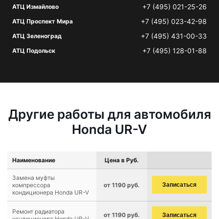
+7 (495) 021-25-26
АТЦ Измайлово
+7 (495) 023-42-98
АТЦ Проспект Мира
+7 (495) 431-00-33
АТЦ Зеленоград
+7 (495) 128-01-88
АТЦ Подольск
Другие работы для автомобиля
Honda UR-V
Наименование
Цена в Руб.
Замена муфты
компрессора
от 1190 руб.
Записаться
кондиционера Honda UR-V
Ремонт радиатора
от 1190 руб.
Записаться
кондиционера Honda UR-V