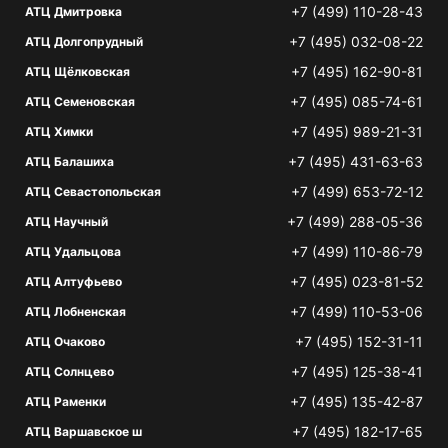
+7 (499) 110-28-43
АТЦ Дмитровка
+7 (495) 032-08-22
АТЦ Долгопрудный
+7 (495) 162-90-81
АТЦ Щёлковская
+7 (495) 085-74-61
АТЦ Семеновская
+7 (495) 989-21-31
АТЦ Химки
+7 (495) 431-63-63
АТЦ Балашиха
+7 (499) 653-72-12
АТЦ Севастопольская
+7 (499) 288-05-36
АТЦ Научный
+7 (499) 110-86-79
АТЦ Удальцова
+7 (495) 023-81-52
АТЦ Алтуфьево
+7 (499) 110-53-06
АТЦ Лобненская
+7 (495) 152-31-11
АТЦ Очаково
+7 (495) 125-38-41
АТЦ Солнцево
+7 (495) 135-42-87
АТЦ Раменки
+7 (495) 182-17-65
АТЦ Варшавское ш