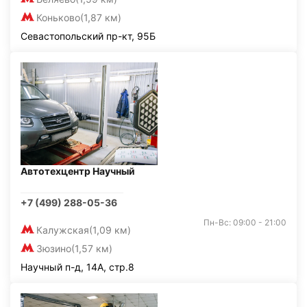
Коньково
(1,87 км)
Севастопольский пр-кт, 95Б
Автотехцентр Научный
+7 (499) 288-05-36
Пн-Вс: 09:00 - 21:00
Калужская
(1,09 км)
Зюзино
(1,57 км)
Научный п-д, 14А, стр.8