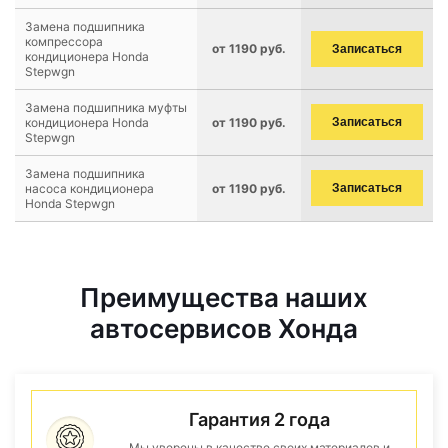
Замена подшипника
компрессора
от 1190 руб.
Записаться
кондиционера Honda
Stepwgn
Замена подшипника муфты
кондиционера Honda
от 1190 руб.
Записаться
Stepwgn
Замена подшипника
насоса кондиционера
от 1190 руб.
Записаться
Honda Stepwgn
Преимущества наших
автосервисов Хонда
Гарантия 2 года
Мы уверены в качестве своих материалов и