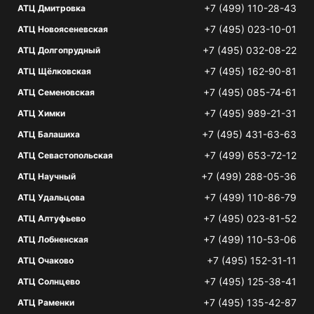
+7 (499) 110-28-43
АТЦ Дмитровка
+7 (495) 023-10-01
АТЦ Новоясеневская
+7 (495) 032-08-22
АТЦ Долгопрудный
+7 (495) 162-90-81
АТЦ Щёлковская
+7 (495) 085-74-61
АТЦ Семеновская
+7 (495) 989-21-31
АТЦ Химки
+7 (495) 431-63-63
АТЦ Балашиха
+7 (499) 653-72-12
АТЦ Севастопольская
+7 (499) 288-05-36
АТЦ Научный
+7 (499) 110-86-79
АТЦ Удальцова
+7 (495) 023-81-52
АТЦ Алтуфьево
+7 (499) 110-53-06
АТЦ Лобненская
+7 (495) 152-31-11
АТЦ Очаково
+7 (495) 125-38-41
АТЦ Солнцево
+7 (495) 135-42-87
АТЦ Раменки