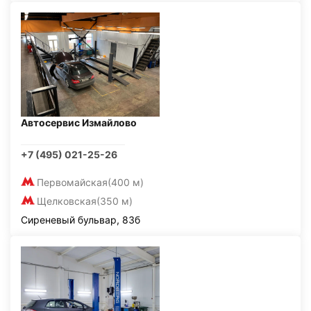
Автосервис Измайлово
+7 (495) 021-25-26
Первомайская
(400 м)
Щелковская
(350 м)
Сиреневый бульвар, 83б