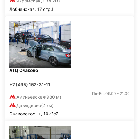
Яхромская
(2,34 км)
Лобненская, 17 стр.1
АТЦ Очаково
+7 (495) 152-31-11
Пн-Вс: 09:00 - 21:00
Аминьевская
(980 м)
Давыдково
(2 км)
Очаковское ш., 10к2с2