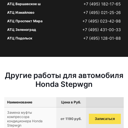
+7 (495) 182-17-65
АТЦ Варшавское ш
+7 (495) 021-25-26
АТЦ Измайлово
+7 (495) 023-42-98
АТЦ Проспект Мира
+7 (495) 431-00-33
АТЦ Зеленоград
+7 (495) 128-01-88
АТЦ Подольск
Другие работы для автомобиля
Honda Stepwgn
Наименование
Цена в Руб.
Замена муфты
компрессора
от 1190 руб.
Записаться
кондиционера Honda
Stepwgn