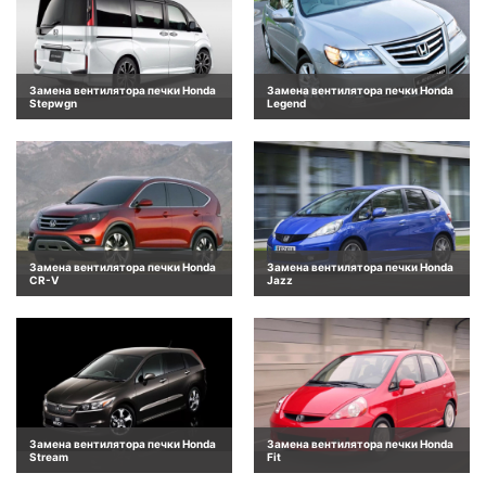
Замена вентилятора печки Honda
Замена вентилятора печки Honda
Stepwgn
Legend
Замена вентилятора печки Honda
Замена вентилятора печки Honda
CR-V
Jazz
Замена вентилятора печки Honda
Замена вентилятора печки Honda
Stream
Fit