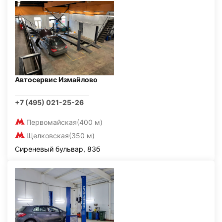
Автосервис Измайлово
+7 (495) 021-25-26
Первомайская
(400 м)
Щелковская
(350 м)
Сиреневый бульвар, 83б