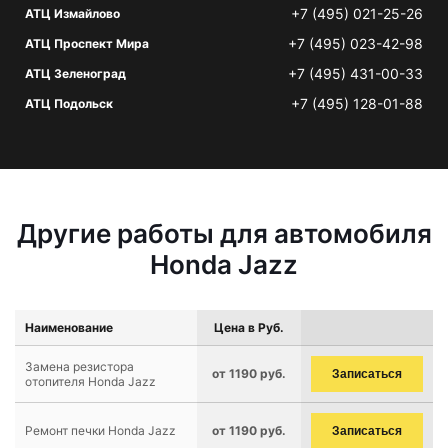
+7 (495) 021-25-26
АТЦ Измайлово
+7 (495) 023-42-98
АТЦ Проспект Мира
+7 (495) 431-00-33
АТЦ Зеленоград
+7 (495) 128-01-88
АТЦ Подольск
Другие работы для автомобиля
Honda Jazz
Наименование
Цена в Руб.
Замена резистора
от 1190 руб.
Записаться
отопителя Honda Jazz
Ремонт печки Honda Jazz
от 1190 руб.
Записаться