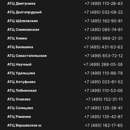
+7 (499) 110-28-43
АТЦ Дмитровка
+7 (495) 032-08-22
АТЦ Долгопрудный
+7 (495) 162-90-81
АТЦ Щёлковская
+7 (495) 085-74-61
АТЦ Семеновская
+7 (495) 989-21-31
АТЦ Химки
+7 (495) 431-63-63
АТЦ Балашиха
+7 (499) 653-72-12
АТЦ Севастопольская
+7 (499) 288-05-36
АТЦ Научный
+7 (499) 110-86-79
АТЦ Удальцова
+7 (495) 023-81-52
АТЦ Алтуфьево
+7 (499) 110-53-06
АТЦ Лобненская
+7 (495) 152-31-11
АТЦ Очаково
+7 (495) 125-38-41
АТЦ Солнцево
+7 (495) 135-42-87
АТЦ Раменки
+7 (495) 182-17-65
АТЦ Варшавское ш