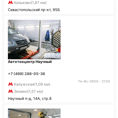
Коньково
(1,87 км)
Севастопольский пр-кт, 95Б
Автотехцентр Научный
+7 (499) 288-05-36
Пн-Вс: 09:00 - 21:00
Калужская
(1,09 км)
Зюзино
(1,57 км)
Научный п-д, 14А, стр.8