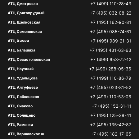
+7 (499) 110-28-43
АТЦ Дмитровка
+7 (495) 032-08-22
АТЦ Долгопрудный
+7 (495) 162-90-81
АТЦ Щёлковская
+7 (495) 085-74-61
АТЦ Семеновская
+7 (495) 989-21-31
АТЦ Химки
+7 (495) 431-63-63
АТЦ Балашиха
+7 (499) 653-72-12
АТЦ Севастопольская
+7 (499) 288-05-36
АТЦ Научный
+7 (499) 110-86-79
АТЦ Удальцова
+7 (495) 023-81-52
АТЦ Алтуфьево
+7 (499) 110-53-06
АТЦ Лобненская
+7 (495) 152-31-11
АТЦ Очаково
+7 (495) 125-38-41
АТЦ Солнцево
+7 (495) 135-42-87
АТЦ Раменки
+7 (495) 182-17-65
АТЦ Варшавское ш