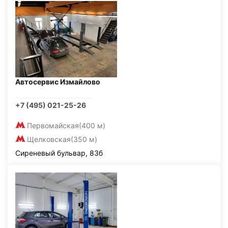
Автосервис Измайлово
+7 (495) 021-25-26
Первомайская
(400 м)
Щелковская
(350 м)
Сиреневый бульвар, 83б