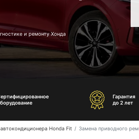
гностике и ремонту Хонда
Сертифицированное
Гарантия
борудование
до 2 лет
 автокондиционера Honda Fit
Замена приводного рем