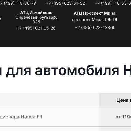
7 (499) 110-86-79
+7 (495) 023-81-52
+7 (499) 110-53-
АТЦ Измайлово
АТЦ Проспект Мира
Сиреневый бульвар,
2
проспект Мира, 96с16
83б
+7 (495) 023-42-98
+7 (495) 021-25-26
 для автомобиля H
Цена 
ционера Honda Fit
от 119