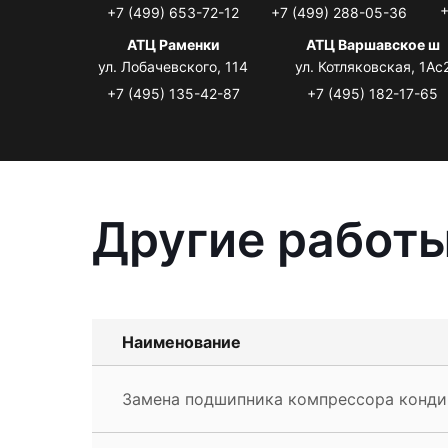
+
+7 (499) 653-72-12
+7 (499) 288-05-36
АТЦ Раменки
АТЦ Варшавское ш
ул. Лобачевского, 114
ул. Котляковская, 1Ас
+7 (495) 135-42-87
+7 (495) 182-17-65
Другие работы
Наименование
Замена подшипника компрессора конди