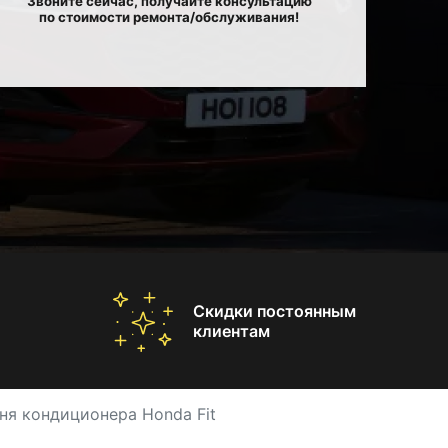
Звоните сейчас, получайте консультацию
по стоимости ремонта/обслуживания!
Скидки постоянным
клиентам
ня кондиционера Honda Fit