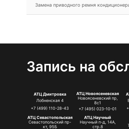
Замена приводного ремня кондиционер
Запись на обс
АТЦ Новоясеневская
АТЦ Дмитровка
А
Новоясеневский пр,
Лобненская 4
8с1
+7 (499) 110-28-43
+
+7 (495) 023-10-01
АТЦ Севастопольская
АТЦ Научный
Севастопольский пр-
Научный п-д, 14А,
кт, 95Б
стр.8