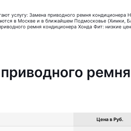
ают услугу: Замена приводного ремня кондиционера Ho
аются в Москве и в ближайшем Подмосковье (Химки, Ба
приводного ремня кондиционера Хонда Фит: низкие цен
 приводного ремн
Цена в Руб.