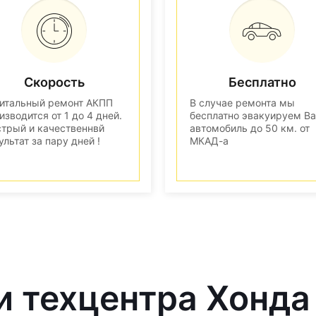
Скорость
Бесплатно
итальный ремонт АКПП
В случае ремонта мы
изводится от 1 до 4 дней.
бесплатно эвакуируем В
трый и качественнвй
автомобиль до 50 км. от
ультат за пару дней !
МКАД-а
и техцентра Хонда