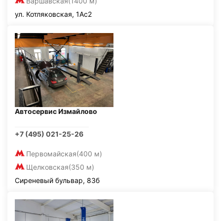
Варшавская
(1400 м)
ул. Котляковская, 1Ас2
Автосервис Измайлово
+7 (495) 021-25-26
Первомайская
(400 м)
Щелковская
(350 м)
Сиреневый бульвар, 83б