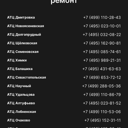
ремонт
+7 (499) 110-28-43
АТЦ Дмитровка
+7 (495) 023-10-01
АТЦ Новоясеневская
+7 (495) 032-08-22
АТЦ Долгопрудный
+7 (495) 162-90-81
АТЦ Щёлковская
+7 (495) 085-74-61
АТЦ Семеновская
+7 (495) 989-21-31
АТЦ Химки
+7 (495) 431-63-63
АТЦ Балашиха
+7 (499) 653-72-12
АТЦ Севастопольская
+7 (499) 288-05-36
АТЦ Научный
+7 (499) 110-86-79
АТЦ Удальцова
+7 (495) 023-81-52
АТЦ Алтуфьево
+7 (499) 110-53-06
АТЦ Лобненская
+7 (495) 152-31-11
АТЦ Очаково