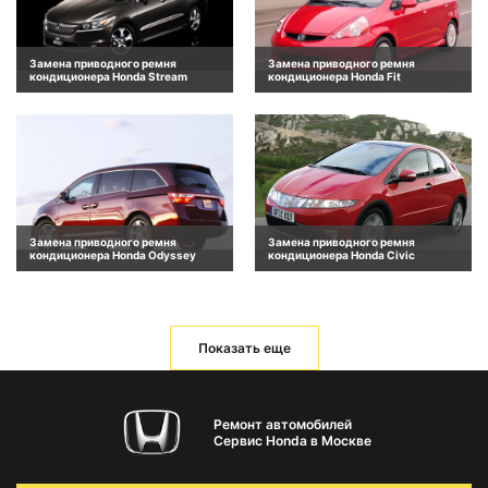
Замена приводного ремня
Замена приводного ремня
кондиционера Honda Stream
кондиционера Honda Fit
Замена приводного ремня
Замена приводного ремня
кондиционера Honda Odyssey
кондиционера Honda Civic
Показать еще
Ремонт автомобилей
Сервис Honda в Москве