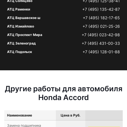
+7 (495) 125-38-41
АТЦ Солнцево
+7 (495) 135-42-87
АТЦ Раменки
+7 (495) 182-17-65
АТЦ Варшавское ш
+7 (495) 021-25-26
АТЦ Измайлово
+7 (495) 023-42-98
АТЦ Проспект Мира
+7 (495) 431-00-33
АТЦ Зеленоград
+7 (495) 128-01-88
АТЦ Подольск
Другие работы для автомобиля
Honda Accord
Наименование
Цена в Руб.
Замена подшипника