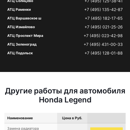
+7 (495) 125-38-41
АТЦ Солнцево
+7 (495) 135-42-87
АТЦ Раменки
+7 (495) 182-17-65
АТЦ Варшавское ш
+7 (495) 021-25-26
АТЦ Измайлово
+7 (495) 023-42-98
АТЦ Проспект Мира
+7 (495) 431-00-33
АТЦ Зеленоград
+7 (495) 128-01-88
АТЦ Подольск
Другие работы для автомобиля
Honda Legend
Наименование
Цена в Руб.
Замена радиатора