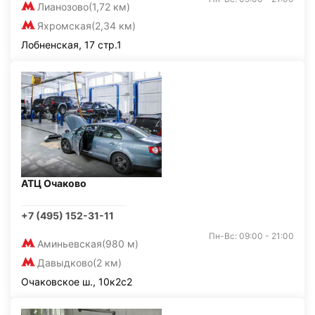
Лианозово
(1,72 км)
Яхромская
(2,34 км)
Лобненская, 17 стр.1
АТЦ Очаково
+7 (495) 152-31-11
Пн-Вс: 09:00 - 21:00
Аминьевская
(980 м)
Давыдково
(2 км)
Очаковское ш., 10к2с2