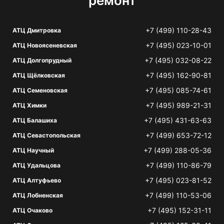
ремонт
+7 (499) 110-28-43
АТЦ Дмитровка
+7 (495) 023-10-01
АТЦ Новоясеневская
+7 (495) 032-08-22
АТЦ Долгопрудный
+7 (495) 162-90-81
АТЦ Щёлковская
+7 (495) 085-74-61
АТЦ Семеновская
+7 (495) 989-21-31
АТЦ Химки
+7 (495) 431-63-63
АТЦ Балашиха
+7 (499) 653-72-12
АТЦ Севастопольская
+7 (499) 288-05-36
АТЦ Научный
+7 (499) 110-86-79
АТЦ Удальцова
+7 (495) 023-81-52
АТЦ Алтуфьево
+7 (499) 110-53-06
АТЦ Лобненская
+7 (495) 152-31-11
АТЦ Очаково