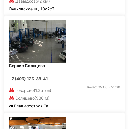
Давыдково
(2 км)
Очаковское ш., 10к2с2
Сервис Солнцево
+7 (495) 125-38-41
Пн-Вс: 09:00 - 21:00
Говорово
(1,35 км)
Солнцево
(930 м)
ул.Главмосстроя 7а