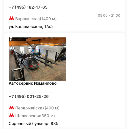
+7 (495) 182-17-65
09:00 - 21:00
Варшавская
(1400 м)
ул. Котляковская, 1Ас2
Автосервис Измайлово
+7 (495) 021-25-26
Первомайская
(400 м)
Щелковская
(350 м)
Сиреневый бульвар, 83б