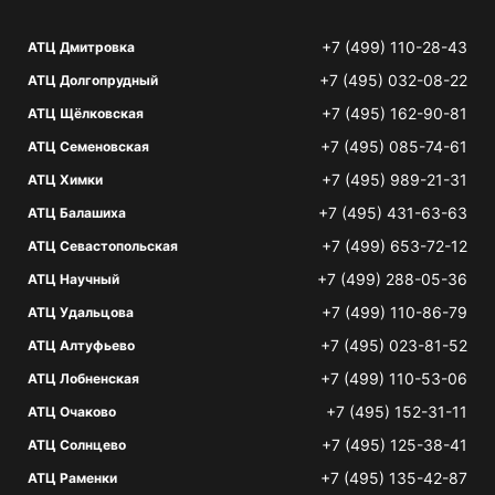
+7 (499) 110-28-43
АТЦ Дмитровка
+7 (495) 032-08-22
АТЦ Долгопрудный
+7 (495) 162-90-81
АТЦ Щёлковская
+7 (495) 085-74-61
АТЦ Семеновская
+7 (495) 989-21-31
АТЦ Химки
+7 (495) 431-63-63
АТЦ Балашиха
+7 (499) 653-72-12
АТЦ Севастопольская
+7 (499) 288-05-36
АТЦ Научный
+7 (499) 110-86-79
АТЦ Удальцова
+7 (495) 023-81-52
АТЦ Алтуфьево
+7 (499) 110-53-06
АТЦ Лобненская
+7 (495) 152-31-11
АТЦ Очаково
+7 (495) 125-38-41
АТЦ Солнцево
+7 (495) 135-42-87
АТЦ Раменки