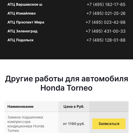
+7 (495) 182-17-65
АТЦ Варшавское ш
+7 (495) 021-25-26
АТЦ Измайлово
+7 (495) 023-42-98
АТЦ Проспект Мира
+7 (495) 431-00-33
АТЦ Зеленоград
+7 (495) 128-01-88
АТЦ Подольск
Другие работы для автомобиля
Honda Torneo
Наименование
Цена в Руб.
Замена подшипника
компрессора
от 1190 руб.
Записаться
кондиционера Honda
Torneo